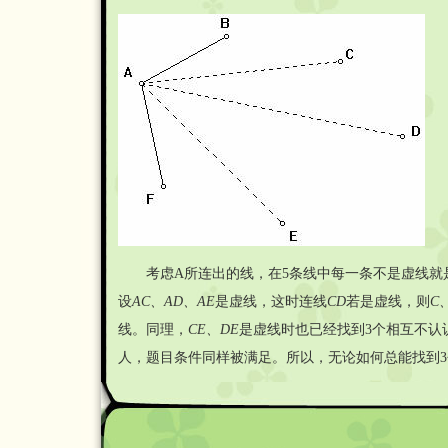
考虑A所连出的线，在5条线中每一条不是虚线就是实
设
AC
、AD、AE
是虚线，这时连线
CD
若是虚线，则
C
线。同理，
CE
、DE
是虚线时也已经找到3个相互不认
人，题目条件同样被满足。所以，无论如何总能找到