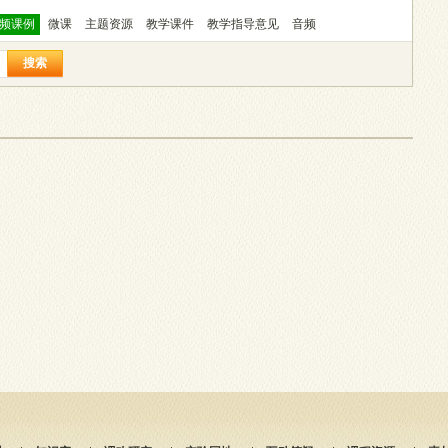
频课例
微课
主题资源
教学课件
教学指导意见
音频
搜索