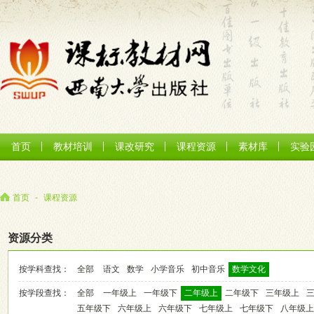
首页
教材培训
课改研究
课程资源
素材库
实验
首页
-
课程资源
资源分类
按学科查找：
全部
语文
数学
小学音乐
初中音乐
数学文化
按学段查找：
全部
一年级上
一年级下
二年级上
二年级下
三年级上
五年级下
六年级上
六年级下
七年级上
七年级下
八年级上