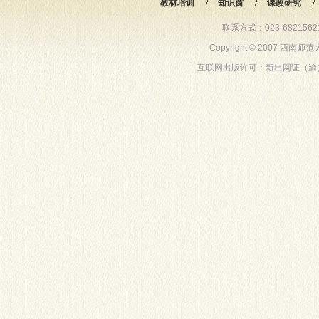
教材培训
知识窗
课改研究
联系方式：023-68215621 6
Copyright © 2007 西
互联网出版许可：新出网证（渝）