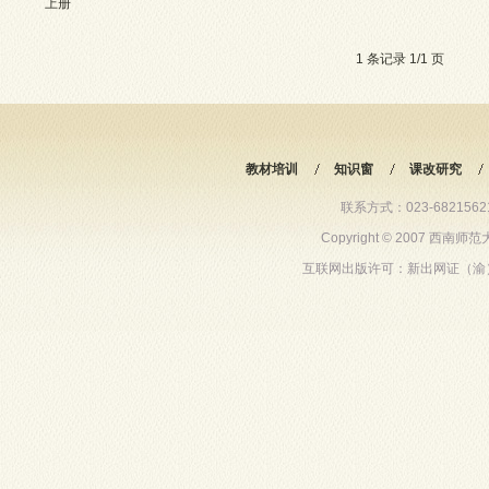
上册
21504人阅读
1 条记录 1/1 页
教材培训
知识窗
课改研究
联系方式：023-68215621 6
Copyright © 2007 西
互联网出版许可：新出网证（渝）