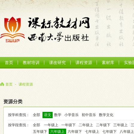
首页
教材培训
课改研究
课程资源
素材库
实验
首页
-
课程资源
资源分类
按学科查找：
全部
语文
数学
小学音乐
初中音乐
数学文化
按学段查找：
全部
一年级上
一年级下
二年级上
二年级下
三年级上
五年级下
六年级上
六年级下
七年级上
七年级下
八年级上