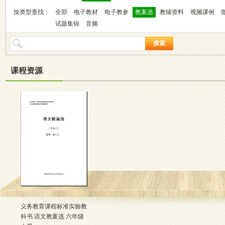
按类型查找：
全部
电子教材
电子教参
教案选
教辅资料
视频课例
试题集锦
音频
搜索
课程资源
义务教育课程标准实验教
科书.语文教案选 六年级