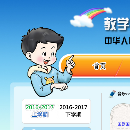
音乐>
国旗国