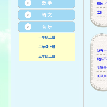
数 学
祖国,
太阳，
语 文
音 乐
一年级上册
二年级上册
我有一
三年级上册
妈妈不
看谁最
听琴声