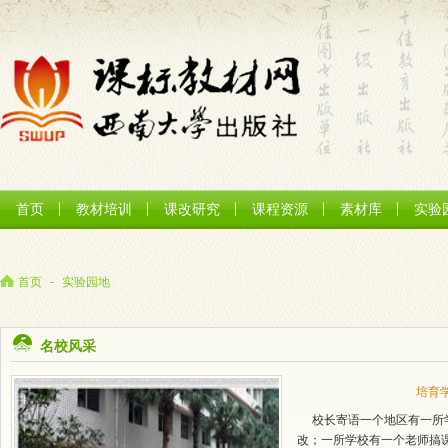
首页
教材培训
课改研究
课程资源
素材库
实验
首页
-
实验园地
名校风采
培育
校长寄语一个地区有一所学
改；一所学校有一个老师搞