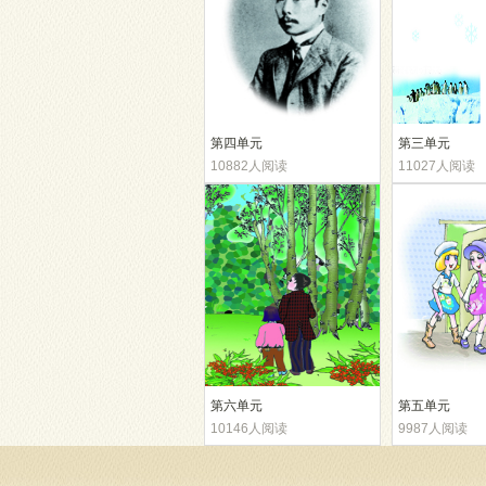
第四单元
第三单元
10882人阅读
11027人阅读
第六单元
第五单元
10146人阅读
9987人阅读