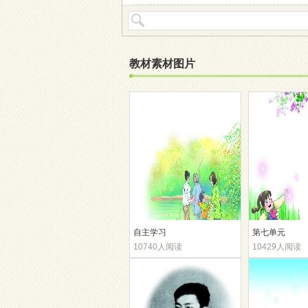
教材素材图片
自主学习
第七单元
10740人阅读
10429人阅读