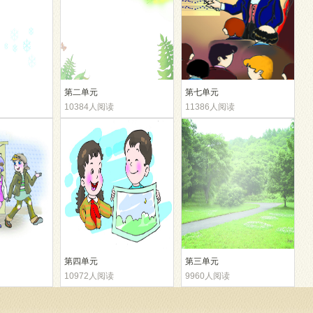
第二单元
第七单元
10384人阅读
11386人阅读
第四单元
第三单元
10972人阅读
9960人阅读