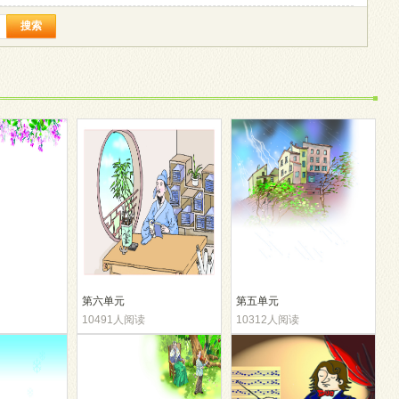
搜索
第六单元
第五单元
10491人阅读
10312人阅读