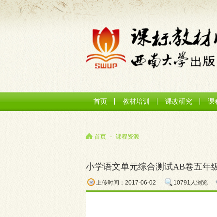
首页
教材培训
课改研究
课
首页
-
课程资源
小学语文单元综合测试AB卷五年
上传时间：2017-06-02
10791人浏览