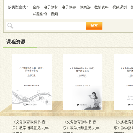
按类型查找：
全部
电子教材
电子教参
教案选
教辅资料
视频课例
试题集锦
音频
搜索
课程资源
《义务教育教科书·音
《义务教育教科书·音
《义务教育
乐》教学指导意见 九年
乐》教学指导意见 六年
乐》教学指