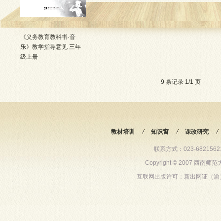
《义务教育教科书·音
乐》教学指导意见 三年
级上册
10827人阅读
9 条记录 1/1 页
教材培训
知识窗
课改研究
联系方式：023-68215621 6
Copyright © 2007 西
互联网出版许可：新出网证（渝）