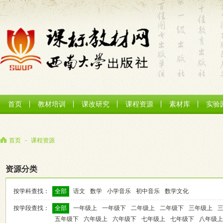
首页
教材培训
课改研究
课程资源
素材库
实验
首页
-
课程资源
资源分类
按学科查找：
全部
语文
数学
小学音乐
初中音乐
数学文化
按学段查找：
全部
一年级上
一年级下
二年级上
二年级下
三年级上
五年级下
六年级上
六年级下
七年级上
七年级下
八年级上