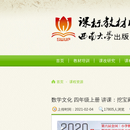
首页
教材培训
课改研究
课
首页
-
课程资源
数学文化 四年级上册 讲课：挖宝
上传时间：2021-02-04
17805人浏览