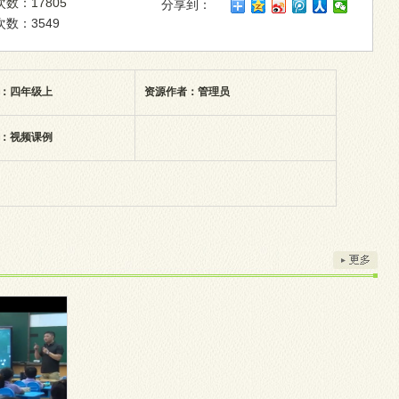
数：17805
分享到：
数：3549
：四年级上
资源作者：管理员
：视频课例