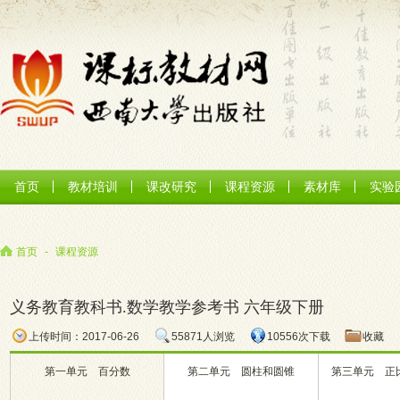
首页
教材培训
课改研究
课程资源
素材库
实验
首页
-
课程资源
义务教育教科书.数学教学参考书 六年级下册
上传时间：2017-06-26
55871人浏览
10556次下载
收藏
第一单元 百分数
第二单元 圆柱和圆锥
第三单元 正