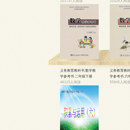
101737人阅读
31028人阅
义务教育教科书.数学教
义务教育教科
学参考书 二年级下册
学参考书 六
48123人阅读
55945人阅