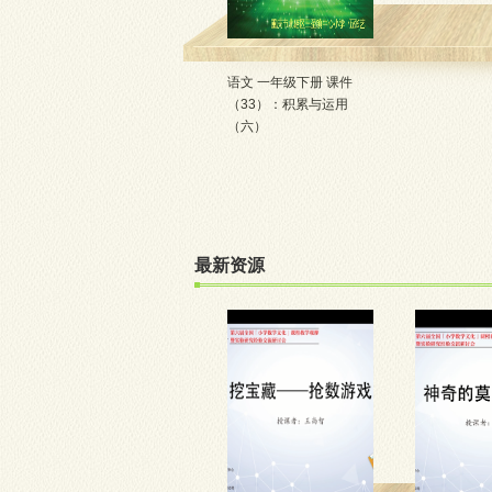
语文 一年级下册 课件
（33）：积累与运用
（六）
10960人阅读
最新资源