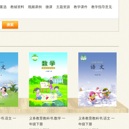
案选
教辅资料
视频课例
微课
主题资源
教学课件
教学指导意见
搜索
书.语文 一
义务教育教科书.数学 一
义务教育教科书.语文 一
年级下册
年级下册