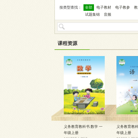
按类型查找：
全部
电子教材
电子教参
教
试题集锦
音频
课程资源
义务教育教科书.数学 一
义务教育教科
年级上册
年级上册