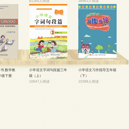
读
81260人阅读
36963人阅读
书.数学教
小学语文字词句段篇三年
小学语文习作指导五年级
年级下册
级（上）
（下）
读
10647人阅读
10368人阅读