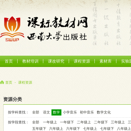
首页
教材培训
课改研究
课程资源
素材库
实验
首页
-
课程资源
资源分类
按学科查找：
全部
语文
数学
小学音乐
初中音乐
数学文化
按学段查找：
全部
一年级上
一年级下
二年级上
二年级下
三年级上
五年级下
六年级上
六年级下
七年级上
七年级下
八年级上