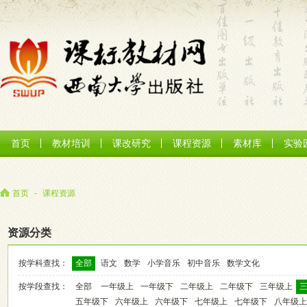
首页
教材培训
课改研究
课程资源
素材库
实验
首页
-
课程资源
资源分类
按学科查找：
全部
语文
数学
小学音乐
初中音乐
数学文化
按学段查找：
全部
一年级上
一年级下
二年级上
二年级下
三年级上
五年级下
六年级上
六年级下
七年级上
七年级下
八年级上