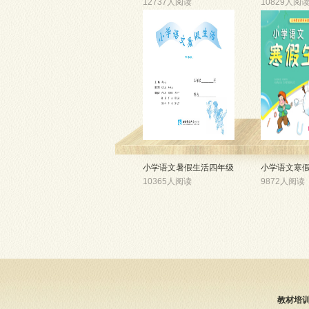
12737人阅读
10829人阅
小学语文暑假生活四年级
小学语文寒
10365人阅读
9872人阅读
教材培