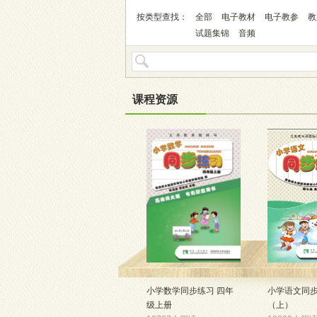
按类型查找：
全部
电子教材
电子教参
教
试题集锦
音频
课程资源
小学数学同步练习 四年
小学语文同
级上册
（上）