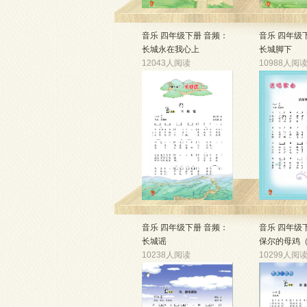
音乐 四年级下册 音频：
音乐 四年级
长城永在我心上
长城脚下
12043人阅读
10988人阅
音乐 四年级下册 音频：
音乐 四年级
长城谣
保尔的母鸡
10238人阅读
10299人阅