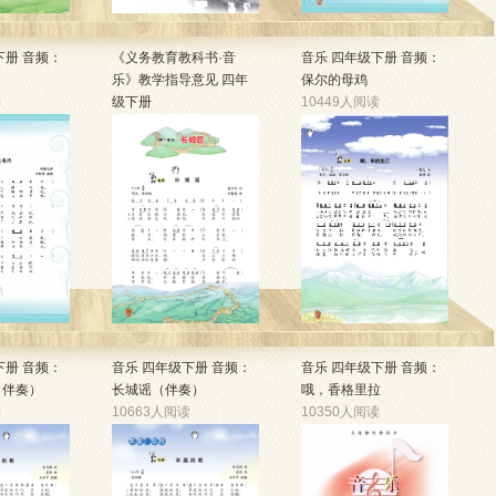
下册 音频：
《义务教育教科书·音
音乐 四年级下册 音频：
乐》教学指导意见 四年
保尔的母鸡
读
级下册
10449人阅读
10625人阅读
下册 音频：
音乐 四年级下册 音频：
音乐 四年级下册 音频：
（伴奏）
长城谣（伴奏）
哦，香格里拉
读
10663人阅读
10350人阅读