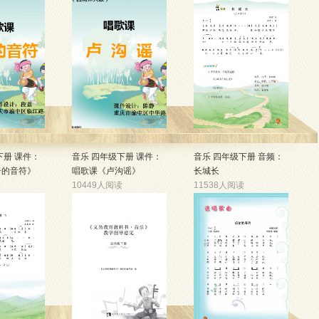
10594人阅读
下册 课件：
音乐 四年级下册 课件：
音乐 四年级下册 音频：
奇的音符》
唱歌课《卢沟谣》
长城长
读
10449人阅读
11538人阅读