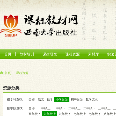
首页
教材培训
课改研究
课程资源
素材库
实验
首页
-
课程资源
资源分类
按学科查找：
全部
语文
数学
小学音乐
初中音乐
数学文化
按学段查找：
全部
一年级上
一年级下
二年级上
二年级下
三年级上
五年级下
六年级上
六年级下
七年级上
七年级下
八年级上