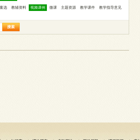
案选
教辅资料
视频课例
微课
主题资源
教学课件
教学指导意见
搜索