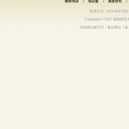
教材培训
知识窗
课改研究
联系方式：023-68215621 6
Copyright © 2007 西
互联网出版许可：新出网证（渝）