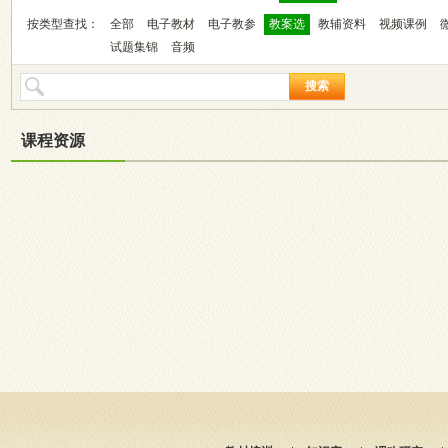
按类型查找：
全部
电子教材
电子教参
教案选
教辅资料
视频课例
试题集锦
音频
搜索
课程资源