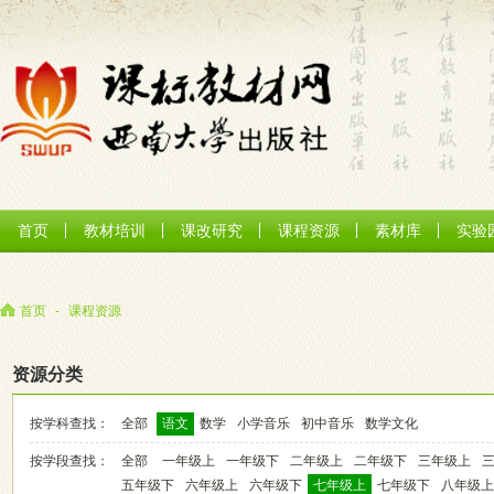
首页
教材培训
课改研究
课程资源
素材库
实验
首页
-
课程资源
资源分类
按学科查找：
全部
语文
数学
小学音乐
初中音乐
数学文化
按学段查找：
全部
一年级上
一年级下
二年级上
二年级下
三年级上
五年级下
六年级上
六年级下
七年级上
七年级下
八年级上