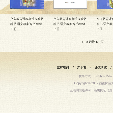
义务教育课程标准实验教
义务教育课程标准实验教
义务教育课
科书.语文教案选 五年级
科书.语文教案选 六年级
科书.语文教
下册
上册
下册
21795人阅读
21486人阅读
18462人阅
11 条记录 1/1 页
教材培训
知识窗
课改研究
联系方式：023-68215621 6
Copyright © 2007 西
互联网出版许可：新出网证（渝）