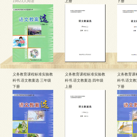
19823人阅读
上册
下册
20823人阅读
21077人阅
义务教育课程标准实验教
义务教育课程标准实验教
义务教育课
科书.语文教案选 三年级
科书.语文教案选 四年级
科书.语文教
下册
上册
下册
11908人阅读
11670人阅读
20162人阅