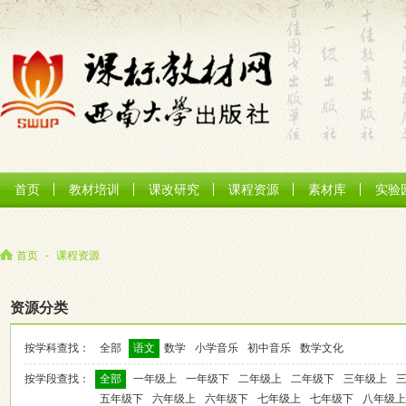
首页
教材培训
课改研究
课程资源
素材库
实验
首页
-
课程资源
资源分类
按学科查找：
全部
语文
数学
小学音乐
初中音乐
数学文化
按学段查找：
全部
一年级上
一年级下
二年级上
二年级下
三年级上
五年级下
六年级上
六年级下
七年级上
七年级下
八年级上