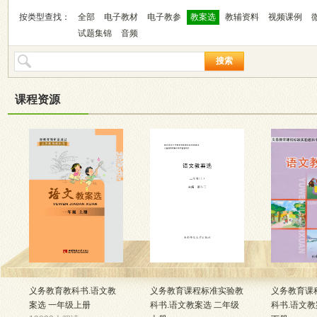
按类型查找：
全部
电子教材
电子教参
教案选
教辅资料
视频课例
试题集锦
音频
搜索
课程资源
义务教育教科书.语文教
义务教育课程标准实验教
义务教育课
案选 一年级上册
科书.语文教案选 二年级
科书.语文教